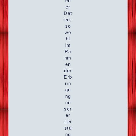
en
er
Dat
en,
so
wo
hl
im
Ra
hm
en
der
Erb
rin
gu
ng
un
ser
er
Lei
stu
ng